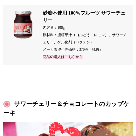
砂糖不使用 100%フルーツ サワーチェ
リー
内容量：190g
原材料：濃縮果汁（白ぶどう、レモン）、サワーチ
ェリー、ゲル化剤（ペクチン）
メーカ希望小売価格：370円（税抜）
商品の購入はこちらから
サワーチェリー＆チョコレートのカップケ
ーキ