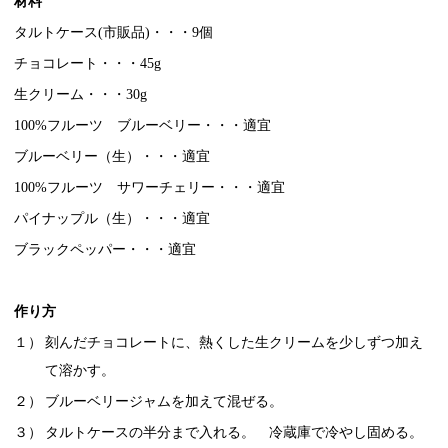
材料
タルトケース(市販品)・・・9個
チョコレート・・・45g
生クリーム・・・30g
100%フルーツ ブルーベリー・・・適宜
ブルーベリー（生）・・・適宜
100%フルーツ サワーチェリー・・・適宜
パイナップル（生）・・・適宜
ブラックペッパー・・・適宜
作り方
１）
刻んだチョコレートに、熱くした生クリームを少しずつ加え
て溶かす。
２）
ブルーベリージャムを加えて混ぜる。
３）
タルトケースの半分まで入れる。 冷蔵庫で冷やし固める。