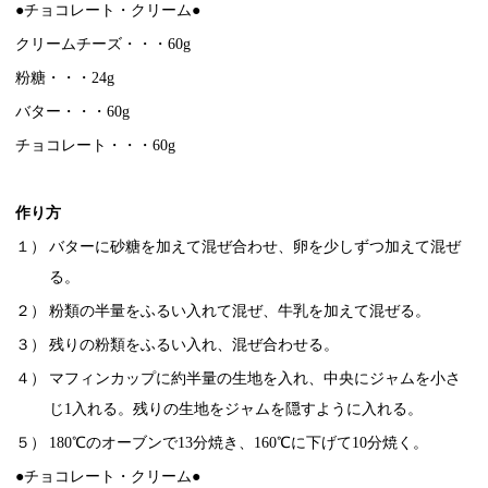
●チョコレート・クリーム●
クリームチーズ・・・60g
粉糖・・・24g
バター・・・60g
チョコレート・・・60g
作り方
１）
バターに砂糖を加えて混ぜ合わせ、卵を少しずつ加えて混ぜ
る。
２）
粉類の半量をふるい入れて混ぜ、牛乳を加えて混ぜる。
３）
残りの粉類をふるい入れ、混ぜ合わせる。
４）
マフィンカップに約半量の生地を入れ、中央にジャムを小さ
じ1入れる。残りの生地をジャムを隠すように入れる。
５）
180℃のオーブンで13分焼き、160℃に下げて10分焼く。
●チョコレート・クリーム●