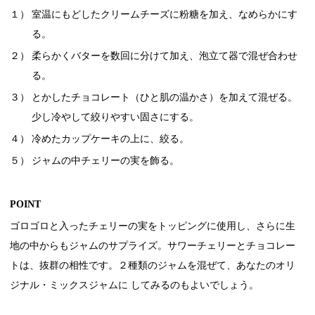
１）
室温にもどしたクリームチーズに粉糖を加え、なめらかにす
る。
２）
柔らかくバターを数回に分けて加え、泡立て器で混ぜ合わせ
る。
３）
とかしたチョコレート（ひと肌の温かさ）を加えて混ぜる。
少し冷やして絞りやすい固さにする。
４）
冷めたカップケーキの上に、絞る。
５）
ジャムの中チェリーの実を飾る。
POINT
ゴロゴロと入ったチェリーの実をトッピングに使用し、さらに生
地の中からもジャムのサプライズ。サワーチェリーとチョコレー
トは、抜群の相性です。２種類のジャムを混ぜて、あなたのオリ
ジナル・ミックスジャムに してみるのもよいでしょう。