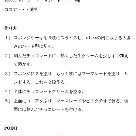
100%フルーツ マーマレード・・・40g
ココア・・・適宜
作り方
１）
スポンジケーキを３枚にスライスし、φ12㎝の円に収まる大き
さのハート型に切る。
２）
刻んだチョコレートに、熱くした生クリームを少しずつ加え
て溶かす。
３）
スポンジに２を塗り、もう１枚にはマーマレードを塗り、サ
ンドする。これを２段作る。
４）
全体にチョコレートクリームを塗る。
５）
上面にココアをふり、マーマレードやピスタチオで飾る。側
面には刻んだチョコレートを付ける。
POINT