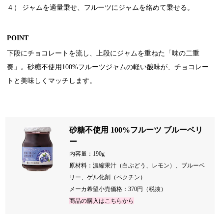
４）
ジャムを適量乗せ、フルーツにジャムを絡めて乗せる。
POINT
下段にチョコレートを流し、上段にジャムを重ねた「味の二重
奏」。砂糖不使用100%フルーツジャムの軽い酸味が、チョコレー
トと美味しくマッチします。
砂糖不使用 100%フルーツ ブルーベリ
ー
内容量：190g
原材料：濃縮果汁（白ぶどう、レモン）、ブルーベ
リー、ゲル化剤（ペクチン）
メーカ希望小売価格：370円（税抜）
商品の購入はこちらから