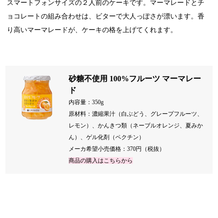
スマートフォンサイズの２人前のケーキです。マーマレードとチ
ョコレートの組み合わせは、ビターで大人っぽさが漂います。香
り高いマーマレードが、ケーキの格を上げてくれます。
砂糖不使用 100%フルーツ マーマレー
ド
内容量：350g
原材料：濃縮果汁（白ぶどう、グレープフルーツ、
レモン）、かんきつ類（ネーブルオレンジ、夏みか
ん）、ゲル化剤（ペクチン）
メーカ希望小売価格：370円（税抜）
商品の購入はこちらから