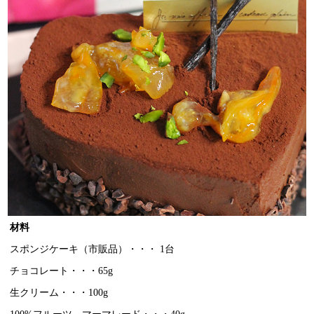
材料
スポンジケーキ（市販品）・・・ 1台
チョコレート・・・65g
生クリーム・・・100g