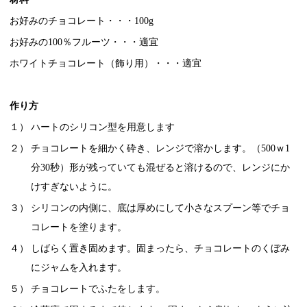
お好みのチョコレート・・・100g
お好みの100％フルーツ・・・適宜
ホワイトチョコレート（飾り用）・・・適宜
作り方
１）
ハートのシリコン型を用意します
２）
チョコレートを細かく砕き、レンジで溶かします。（500ｗ1
分30秒）形が残っていても混ぜると溶けるので、レンジにか
けすぎないように。
３）
シリコンの内側に、底は厚めにして小さなスプーン等でチョ
コレートを塗ります。
４）
しばらく置き固めます。固まったら、チョコレートのくぼみ
にジャムを入れます。
５）
チョコレートでふたをします。