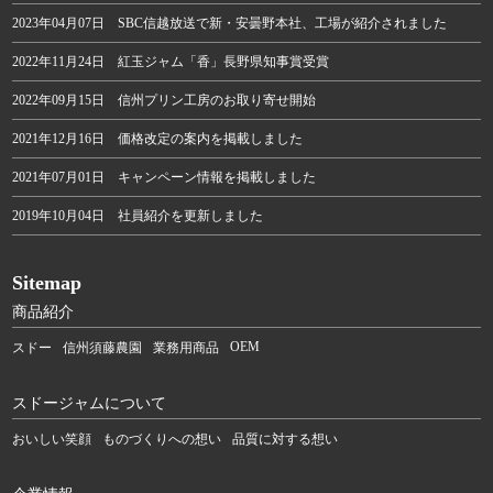
2023年04月07日 SBC信越放送で新・安曇野本社、工場が紹介されました
2022年11月24日 紅玉ジャム「香」長野県知事賞受賞
2022年09月15日 信州プリン工房のお取り寄せ開始
2021年12月16日 価格改定の案内を掲載しました
2021年07月01日 キャンペーン情報を掲載しました
2019年10月04日 社員紹介を更新しました
Sitemap
商品紹介
OEM
スドー
信州須藤農園
業務用商品
スドージャムについて
おいしい笑顔
ものづくりへの想い
品質に対する想い