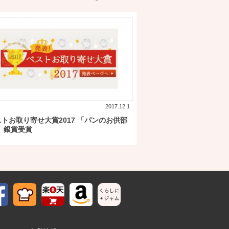
2017.12.1
トお取り寄せ大賞2017 「パンのお供部
」 銀賞受賞