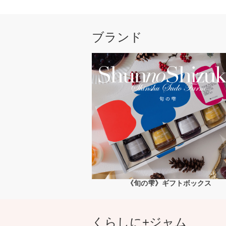
ブランド
《旬の雫》ギフトボックス
くらしに+ジャム