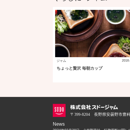
2018.
ジャム
ちょっと贅沢 毎朝カップ
〒399-8204
長野県安曇野市豊科高
News