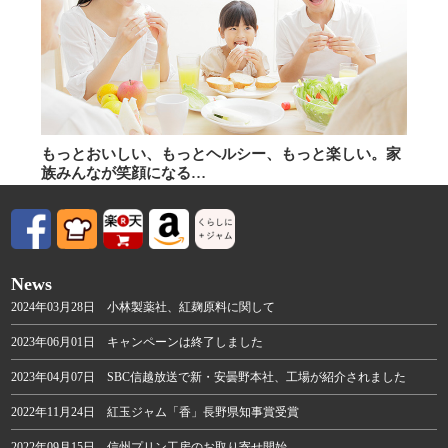
もっとおいしい、もっとヘルシー、もっと楽しい。家
族みんなが笑顔になる…
News
2024年03月28日 小林製薬社、紅麹原料に関して
2023年06月01日 キャンペーンは終了しました
2023年04月07日 SBC信越放送で新・安曇野本社、工場が紹介されました
2022年11月24日 紅玉ジャム「香」長野県知事賞受賞
2022年09月15日 信州プリン工房のお取り寄せ開始